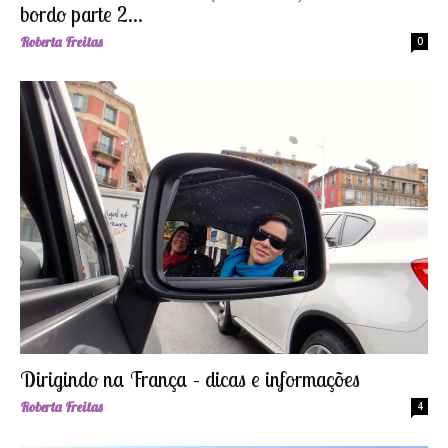
bordo parte 2...
Roberta Freitas
0
Dirigindo na França – dicas e informações
Roberta Freitas
4