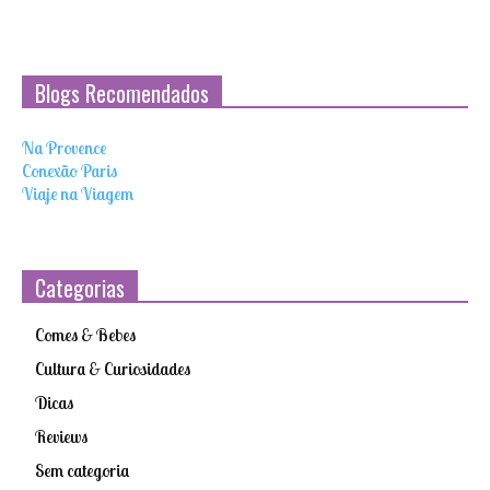
Blogs Recomendados
Na Provence
Conexão Paris
Viaje na Viagem
Categorias
Comes & Bebes
Cultura & Curiosidades
Dicas
Reviews
Sem categoria