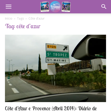
Início
Tags
Côte d’azur
Tag: côte d’azur
Côte d’Azur e Provence (Abril 2014): Diário de