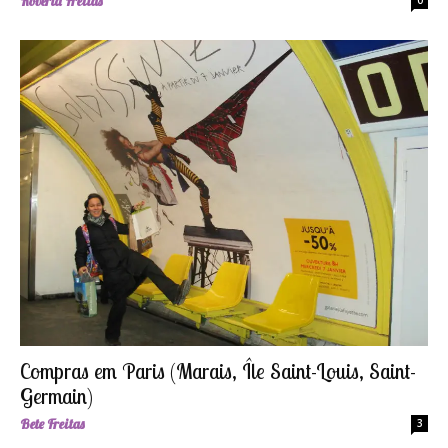
Roberta Freitas
0
Compras em Paris (Marais, Île Saint-Louis, Saint-
Germain)
Bete Freitas
3