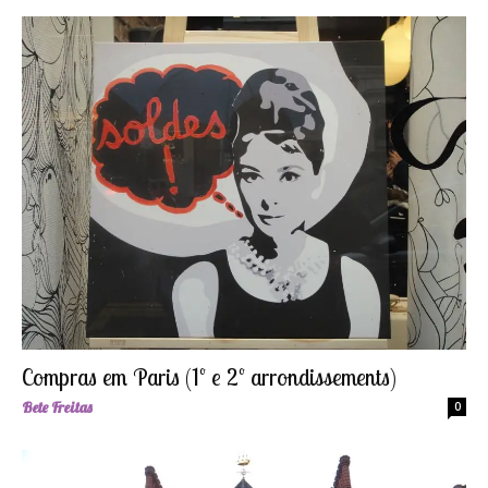
Compras em Paris (1º e 2º arrondissements)
Bete Freitas
0