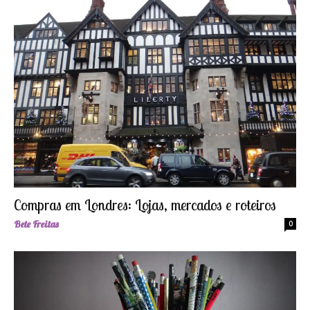
Compras em Londres: Lojas, mercados e roteiros
Bete Freitas
0