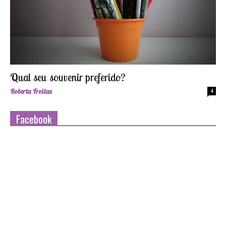
Qual seu souvenir preferido?
Roberta Freitas
4
Facebook