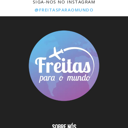
SIGA-NOS NO INSTAGRAM
@FREITASPARAOMUNDO
SOBRE NÓS