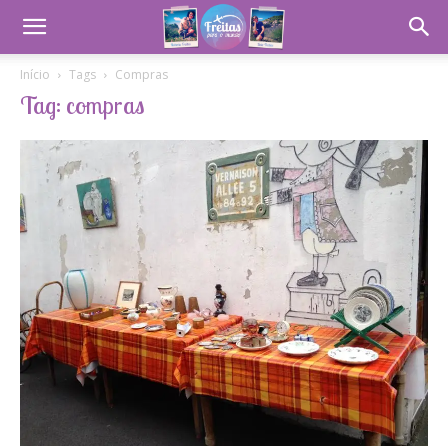
Início
Tags
Compras
Tag: compras