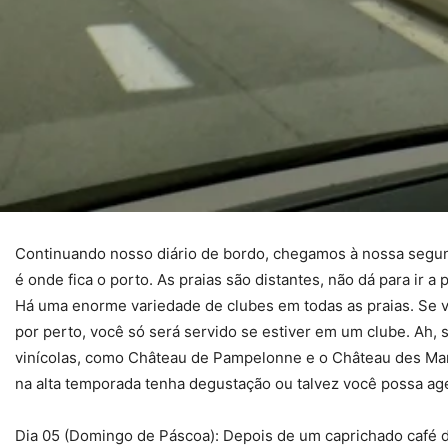
Continuando nosso diário de bordo, chegamos à nossa segunda
é onde fica o porto. As praias são distantes, não dá para ir
Há uma enorme variedade de clubes em todas as praias.
Se v
por perto, você só será servido se estiver em um clube. Ah, 
vinícolas, como Château de Pampelonne e o Château des Ma
na alta temporada tenha degustação ou talvez você possa ag
Dia 05 (Domingo de Páscoa): Depois de um caprichado café d