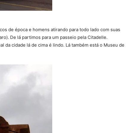
picos de época e homens atirando para todo lado com suas
ro). De lá partimos para um passeio pela Citadelle.
ual da cidade lá de cima é lindo. Lá também está o Museu de