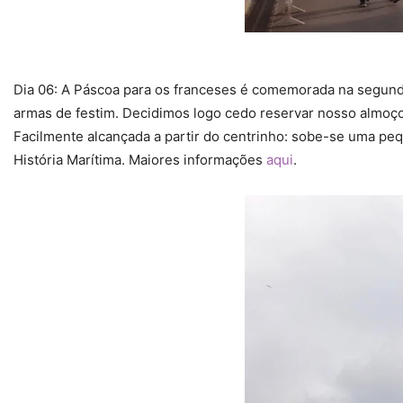
Dia 06: A Páscoa para os franceses é comemorada na segunda-
armas de festim. Decidimos logo cedo reservar nosso almoço 
Facilmente alcançada a partir do centrinho: sobe-se uma pe
História Marítima. Maiores informações
aqui
.