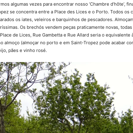
rmos algumas vezes para encontrar nosso ‘Chambre d’hôte’, fi
opez se concentra entre a Place des Lices e o Porto. Todos os
arados os iates, veleiros e barquinhos de pescadores. Almoçamo
ríssimas. Os brechós vendem peças praticamente novas, todas d
 Place de Lices, Rue Gambetta e Rue Allard seria o equivalente
 no almoço (almoçar no porto e em Saint-Tropez pode acabar c
jo, pães e vinho rosé.