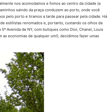
nalmente nos acomodamos e fomos ao centro da cidade (a
 caminhos saindo da praça conduzem ao porto, onde você
s pelo porto e tiramos a tarde para passear pela cidade. Há
e estilistas renomados e, portanto, custando os olhos da
 à 5ª Avenida de NY, com butiques como Dior, Chanel, Louis
om as economias de qualquer um!), decidimos fazer umas