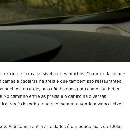
neário de luxo acessível a reles mortais. O centro da cidade
gam camas e cadeiras na areia e que também são restaurantes.
os públicos na areia, mas não há nada para comer ou beber
a! No caminho entre as praias e o centro há diversas
entrar você descobre que eles somente vendem vinho (talvez
pez. A distância entre as cidades é um pouco mais de 100km