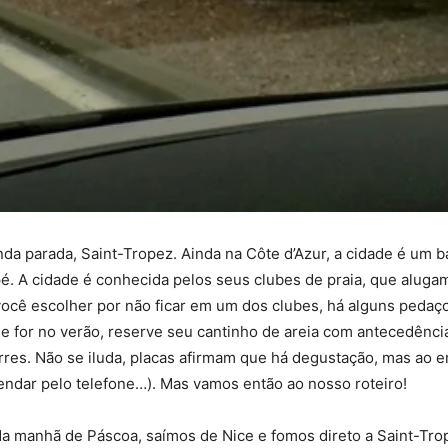
 parada, Saint-Tropez. Ainda na Côte d’Azur, a cidade é um bal
 a pé. A cidade é conhecida pelos seus clubes de praia, que alu
ocê escolher por não ficar em um dos clubes, há alguns pedaç
se for no verão, reserve seu cantinho de areia com antecedênci
rres. Não se iluda, placas afirmam que há degustação, mas ao 
endar pelo telefone…). Mas vamos então ao nosso roteiro!
a manhã de Páscoa, saímos de Nice e fomos direto a Saint-Tro