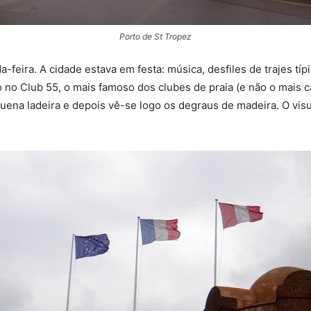
Porto de St Tropez
feira. A cidade estava em festa: música, desfiles de trajes tí
no Club 55, o mais famoso dos clubes de praia (e não o mais ca
quena ladeira e depois vê-se logo os degraus de madeira. O vis