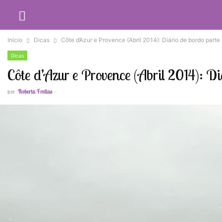
Início
Dicas
Côte d’Azur e Provence (Abril 2014): Diário de bordo parte 2
Dicas
Côte d’Azur e Provence (Abril 2014): Di
por
Roberta Freitas
-