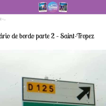
 –...
ário de bordo parte 2 – Saint-Tropez