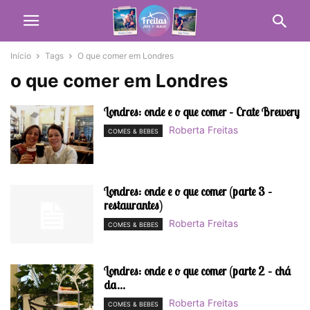
Início
Tags
O que comer em Londres
o que comer em Londres
Londres: onde e o que comer – Crate Brewery
Roberta Freitas
COMES & BEBES
Londres: onde e o que comer (parte 3 –
restaurantes)
Roberta Freitas
COMES & BEBES
Londres: onde e o que comer (parte 2 – chá
da...
Roberta Freitas
COMES & BEBES