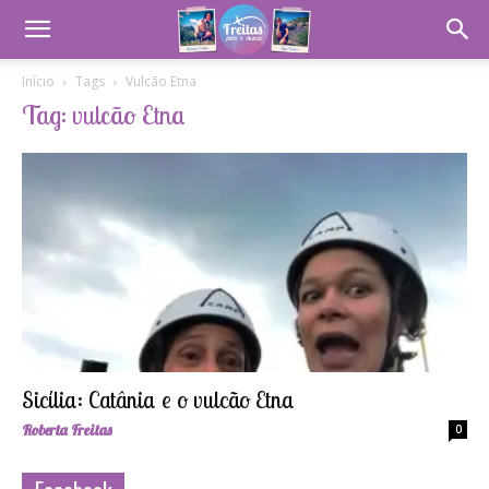
Início
Tags
Vulcão Etna
Tag: vulcão Etna
Sicília: Catânia e o vulcão Etna
Roberta Freitas
0