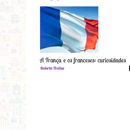
A França e os franceses: curiosidades
Roberta Freitas