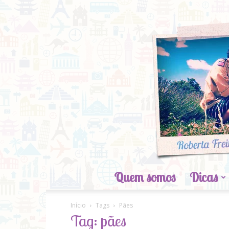
Quem somos
Dicas
Início
Tags
Pães
Tag: pães