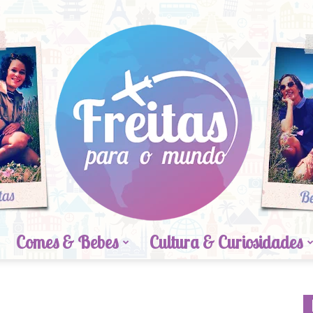
Comes & Bebes
Cultura & Curiosidades
Freitas