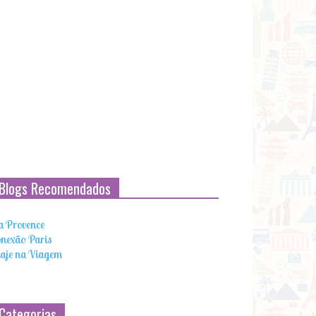
Blogs Recomendados
 Provence
nexão Paris
aje na Viagem
Categorias