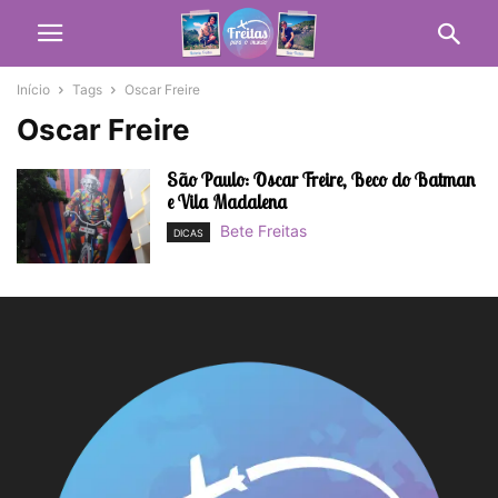
Início
Tags
Oscar Freire
Oscar Freire
São Paulo: Oscar Freire, Beco do Batman
e Vila Madalena
Bete Freitas
DICAS