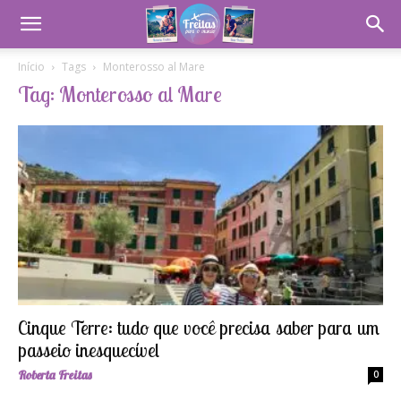
Início
Tags
Monterosso al Mare
Tag: Monterosso al Mare
Cinque Terre: tudo que você precisa saber para um
passeio inesquecível
Roberta Freitas
0