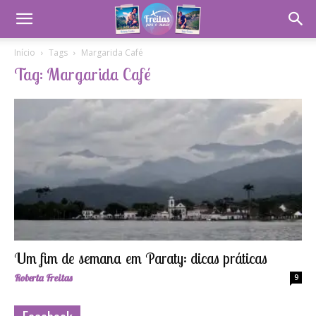
Início
Tags
Margarida Café
Tag: Margarida Café
Um fim de semana em Paraty: dicas práticas
Roberta Freitas
9