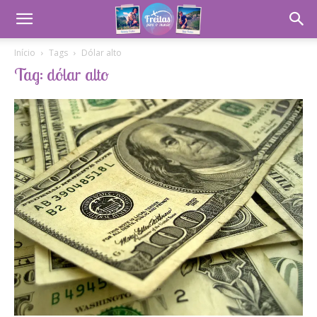
Início
Tags
Dólar alto
Tag: dólar alto